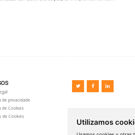
SOS
egal
Twitter
Facebook
Linkedin
a de privacidade
a de Cookies
s de Cookies
Utilizamos cook
Usamos cookies y otras t