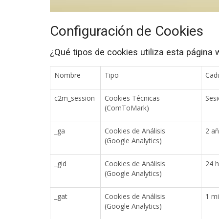
Configuración de Cookies
¿Qué tipos de cookies utiliza esta página
Nombre
Tipo
Cad
c2m_session
Cookies Técnicas
Ses
(ComToMark)
_ga
Cookies de Análisis
2 a
(Google Analytics)
_gid
Cookies de Análisis
24 
(Google Analytics)
_gat
Cookies de Análisis
1 m
(Google Analytics)