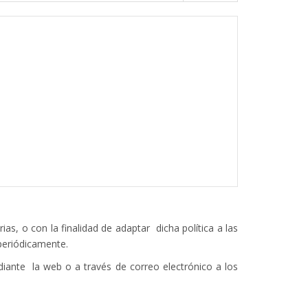
as, o con la finalidad de adaptar dicha política a las
 periódicamente.
iante la web o a través de correo electrónico a los