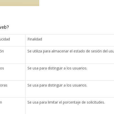
 web?
ucidad
Finalidad
ión
Se utiliza para almacenar el estado de sesión del usu
ños
Se usa para distinguir a los usuarios.
horas
Se usa para distinguir a los usuarios.
in
Se usa para limitar el porcentaje de solicitudes.