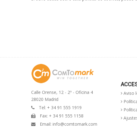
ACCE
Calle Orense, 12 - 2º - Oficina 4
Aviso l
28020 Madrid
Polític
Tel: + 34 91 555 1919
Polític
Fax: + 34 91 555 1158
Ajuste
Email:
info@comtomark.com