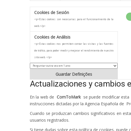
Cookies de Sesión
<p>Estas cookies son necesarias para el funcionamiento de la
web.</p>
Cookies de Análisis
<p>Estas cookies nos permiten contar las visitas y las fuentes
de tráfico, para poder medir y mejorar el rendimiento de nuestro
sitio web. </p>
Guardar Definições
Actualizaciones y cambios e
En la web de
ComToMark
se puede modificar esta Po
instrucciones dictadas por la Agencia Española de Pro
Cuando se produzcan cambios significativos en esta
usuarios registrados.
Si tiene dudas sobre esta política de cookies, puede 