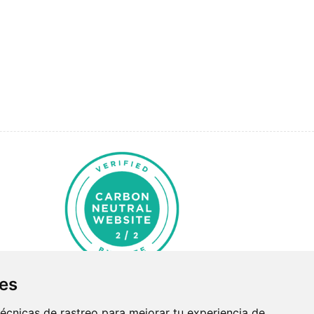
ies
écnicas de rastreo para mejorar tu experiencia de