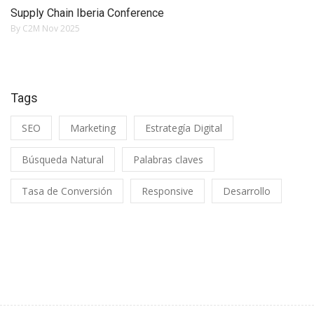
Supply Chain Iberia Conference
By C2M
Nov 2025
Tags
SEO
Marketing
Estrategía Digital
Búsqueda Natural
Palabras claves
Tasa de Conversión
Responsive
Desarrollo